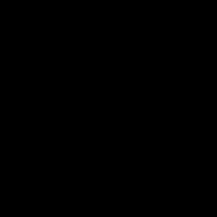
产品视频
关于我们