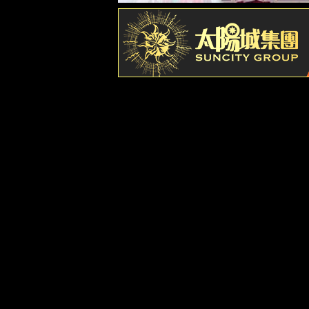
屏幕分离机
真空吸盘吊具