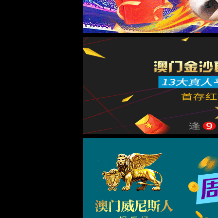
网站首页
4001老百汇net官网